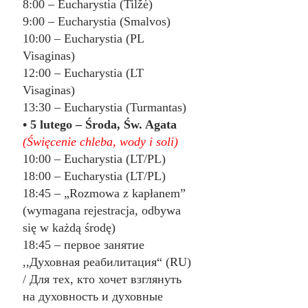
8:00 – Eucharystia (Tilžė)
9:00 – Eucharystia (Smalvos)
10:00 – Eucharystia (PL 
Visaginas)
12:00 – Eucharystia (LT 
Visaginas)
13:30 – Eucharystia (Turmantas)
• 5 lutego – Środa, Św. Agata 
(Święcenie chleba, wody i soli)
10:00 – Eucharystia (LT/PL)
18:00 – Eucharystia (LT/PL)
18:45 – „Rozmowa z kapłanem” 
(wymagana rejestracja, odbywa 
się w każdą środę)
18:45 – первое занятие 
,,Духовная реабилитация“ (RU) 
/ Для тех, кто хочет взглянуть 
на духовность и духовные 