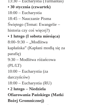
13:30 – Eucharystia (Turmantas)
• 30 stycznia (czwartek)
18:00 – Eucharystia
18:45 – Nauczanie Pisma 
Świętego (Temat: Ewangelie – 
historia czy coś więcej?)
• 1 lutego (I sobota miesiąca)
8:00–9:30 – „Modlitwa 
kapłańska” (Kapłani modlą się za 
parafię)
9:30 – Modlitwa różańcowa 
(PL/LT)
10:00 – Eucharystia (za 
darczyńców)
18:00 – Eucharystia (RU)
• 2 lutego – Niedziela 
Ofiarowania Pańskiego (Matki 
Bożej Gromnicznej)