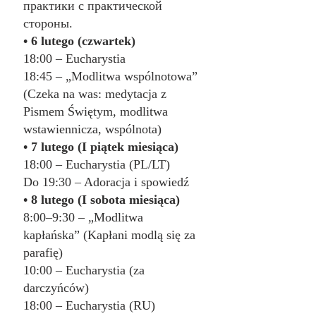
практики с практической 
стороны.
• 6 lutego (czwartek)
18:00 – Eucharystia
18:45 – „Modlitwa wspólnotowa” 
(Czeka na was: medytacja z 
Pismem Świętym, modlitwa 
wstawiennicza, wspólnota)
• 7 lutego (I piątek miesiąca)
18:00 – Eucharystia (PL/LT)
Do 19:30 – Adoracja i spowiedź
• 8 lutego (I sobota miesiąca)
8:00–9:30 – „Modlitwa 
kapłańska” (Kapłani modlą się za 
parafię)
10:00 – Eucharystia (za 
darczyńców)
18:00 – Eucharystia (RU)