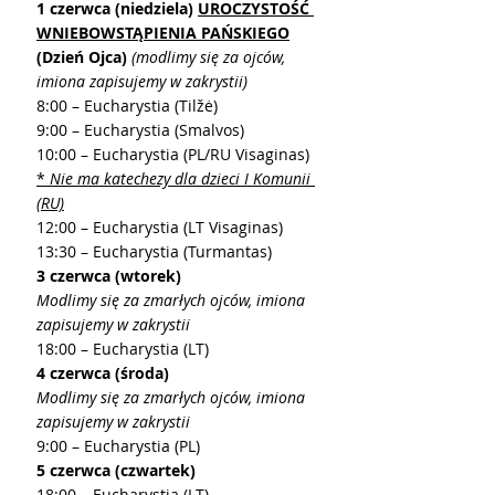
1 czerwca (niedziela) 
UROCZYSTOŚĆ 
WNIEBOWSTĄPIENIA PAŃSKIEGO
(Dzień Ojca)
(modlimy się za ojców, 
imiona zapisujemy w zakrystii)
8:00 – Eucharystia (Tilžė)
9:00 – Eucharystia (Smalvos)
10:00 – Eucharystia (PL/RU Visaginas) 
* 
Nie ma katechezy dla dzieci I Komunii 
(RU)
12:00 – Eucharystia (LT Visaginas)
13:30 – Eucharystia (Turmantas)
3 czerwca (wtorek)
Modlimy się za zmarłych ojców, imiona 
zapisujemy w zakrystii
18:00 – Eucharystia (LT)
4 czerwca (środa)
Modlimy się za zmarłych ojców, imiona 
zapisujemy w zakrystii
9:00 – Eucharystia (PL)
5 czerwca (czwartek)
18:00 – Eucharystia (LT)