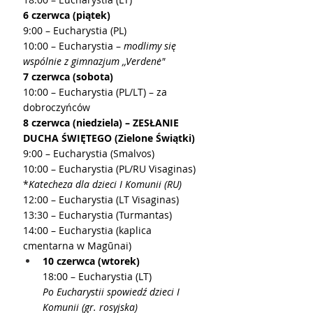
6 czerwca (piątek)
9:00 – Eucharystia (PL)
10:00 – Eucharystia – 
modlimy się 
wspólnie z gimnazjum ,,Verdenė"
7 czerwca (sobota)
10:00 – Eucharystia (PL/LT) – za 
dobroczyńców
8 czerwca (niedziela) – ZESŁANIE 
DUCHA ŚWIĘTEGO (Zielone Świątki)
9:00 – Eucharystia (Smalvos)
10:00 – Eucharystia (PL/RU Visaginas) 
*
Katecheza dla dzieci I Komunii (RU)
12:00 – Eucharystia (LT Visaginas)
13:30 – Eucharystia (Turmantas)
14:00 – Eucharystia (kaplica 
cmentarna w Magūnai)
10 czerwca (wtorek)
18:00 – Eucharystia (LT)
Po Eucharystii spowiedź dzieci I 
Komunii (gr. rosyjska)