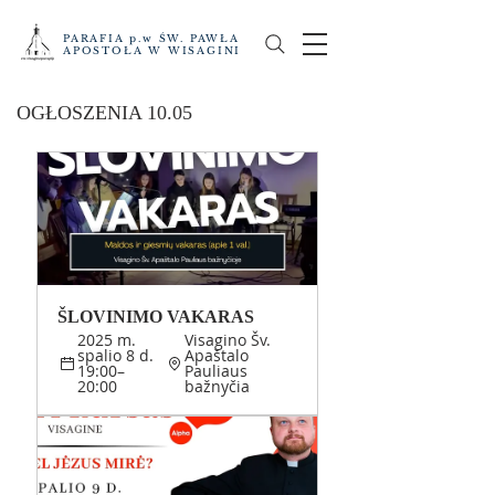
PARAFIA p.w ŚW. PAWŁA
APOSTOŁA W WISAGINI
OGŁOSZENIA 10.05
ŠLOVINIMO VAKARAS 
2025 m. 
Visagino Šv. 
spalio 8 d. 
Apaštalo 
19:00–
Pauliaus 
20:00
bažnyčia