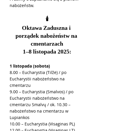
nabożeństw.
🕯️
Oktawa Zaduszna i 
porządek nabożeństw na 
cmentarzach
1–8 listopada 2025:
1 listopada (sobota)
8.00 – Eucharystia (Tilžė) / po 
Eucharystii nabożeństwo na 
cmentarzu
9.00 – Eucharystia (Smalvos) / po 
Eucharystii nabożeństwo na 
cmentarzu Smalvų / ok. 10.30 – 
nabożeństwo na cmentarzu w 
Lupiankos
10.00 – Eucharystia (Visaginas PL)
12.00 – Eucharystia (Visaginas LT)