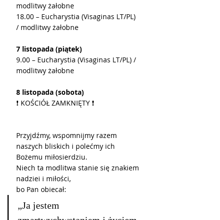
modlitwy żałobne
18.00 – Eucharystia (Visaginas LT/PL) 
/ modlitwy żałobne
7 listopada (piątek)
9.00 – Eucharystia (Visaginas LT/PL) / 
modlitwy żałobne
8 listopada (sobota)
❗ KOŚCIÓŁ ZAMKNIĘTY ❗ 
Przyjdźmy, wspomnijmy razem 
naszych bliskich i polećmy ich 
Bożemu miłosierdziu.
Niech ta modlitwa stanie się znakiem 
nadziei i miłości,
bo Pan obiecał:
„Ja jestem 