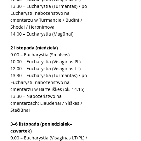
13.30 – Eucharystia (Turmantas) / po 
Eucharystii nabożeństwo na 
cmentarzu w Turmancie / Budini / 
Shedai / Heronimova
14.00 – Eucharystia (Magūnai)
2 listopada (niedziela)
9.00 – Eucharystia (Smalvos)
10.00 – Eucharystia (Visaginas PL)
12.00 – Eucharystia (Visaginas LT)
13.30 – Eucharystia (Turmantas) / po 
Eucharystii nabożeństwo na 
cmentarzu w Barteliškės (ok. 14.15)
13.30 – Nabożeństwo na 
cmentarzach: Liaudėnai / Yliškės / 
Stačiūnai
3–6 listopada (poniedziałek–
czwartek)
9.00 – Eucharystia (Visaginas LT/PL) / 