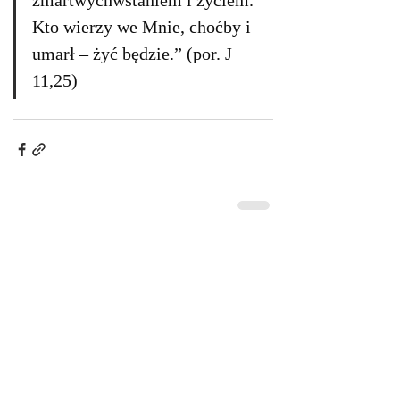
zmartwychwstaniem i życiem. 
Kto wierzy we Mnie, choćby i 
umarł – żyć będzie.” (por. J 
11,25)