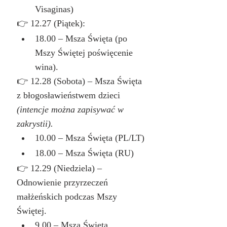
Visaginas)
👉 12.27 (Piątek):
18.00 – Msza Święta (po 
Mszy Świętej poświęcenie 
wina).
👉 12.28 (Sobota) – Msza Święta 
z błogosławieństwem dzieci 
(intencje można zapisywać w 
zakrystii).
10.00 – Msza Święta (PL/LT)
18.00 – Msza Święta (RU)
👉 12.29 (Niedziela) – 
Odnowienie przyrzeczeń 
małżeńskich podczas Mszy 
Świętej.
9.00 – Msza Święta 