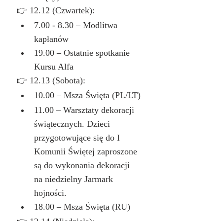
👉 12.12 (Czwartek):
7.00 - 8.30 – Modlitwa 
kapłanów
19.00 – Ostatnie spotkanie 
Kursu Alfa
👉 12.13 (Sobota):
10.00 – Msza Święta (PL/LT)
11.00 – Warsztaty dekoracji 
świątecznych. Dzieci 
przygotowujące się do I 
Komunii Świętej zaproszone 
są do wykonania dekoracji 
na niedzielny Jarmark 
hojności.
18.00 – Msza Święta (RU)