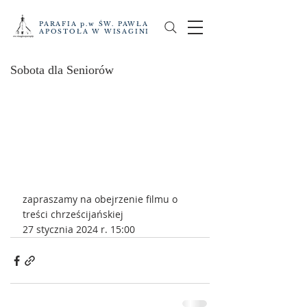
PARAFIA p.w ŚW. PAWŁA
APOSTOŁA W WISAGINI
Sobota dla Seniorów
zapraszamy na obejrzenie filmu o 
treści chrześcijańskiej
27 stycznia 2024 r. 15:00