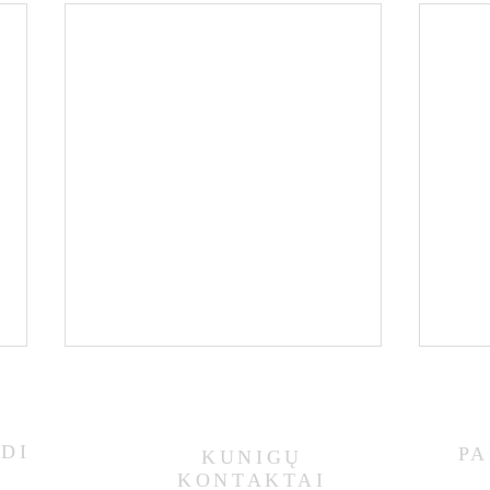
DI
PA
KUNIGŲ
KONTAKTAI