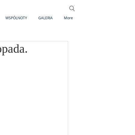
WSPÓLNOTY
GALERIA
More
opada.