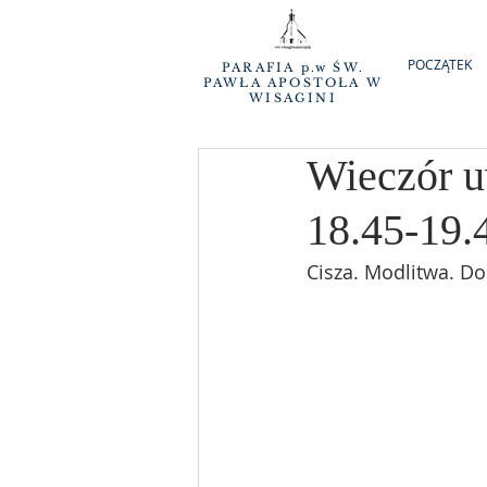
POCZĄTEK
PARAFIA p.w ŚW.
PAWŁA APOSTOŁA W
WISAGINI
Wieczór uw
18.45-19.
Cisza. Modlitwa. D