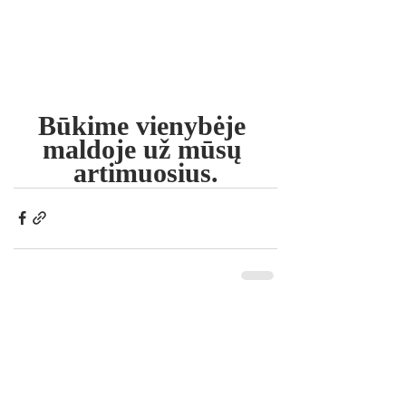
Būkime vienybėje 
maldoje už mūsų 
artimuosius.