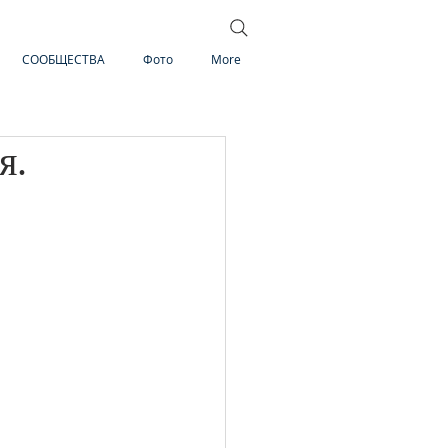
СООБЩЕСТВА
Фото
More
я.