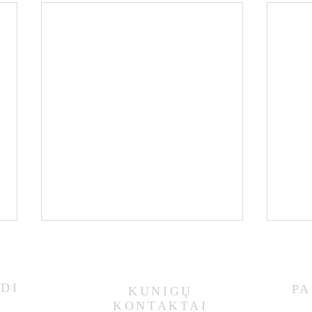
DI
PA
KUNIGŲ
KONTAKTAI