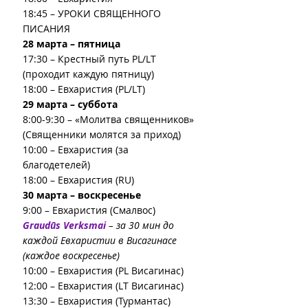
18:45 – УРОКИ СВЯЩЕННОГО 
ПИСАНИЯ
28 марта – пятница
17:30 – Крестный путь PL/LT 
(проходит каждую пятницу)
18:00 – Евхаристия (PL/LT)
29 марта – суббота
8:00-9:30 – «Молитва священников» 
(Священники молятся за приход)
10:00 – Евхаристия (за 
благодетелей)
18:00 – Евхаристия (RU)
30 марта – воскресенье
9:00 – Евхаристия (Смалвос)
Graudūs Verksmai 
– за 30 мин до 
каждой Евхаристии в Висагинасе 
(каждое воскресенье)
10:00 – Евхаристия (PL Висагинас)
12:00 – Евхаристия (LT Висагинас)
13:30 – Евхаристия (Турмантас)