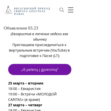
ВИСАГИНСКИЙ
ПРИХОД
СВЯТОГО АПОСТОЛА
ПАВЛА
Объявления 03.23
(Евхаристия в течение недели как 
обычно)
Приглашаем присоединиться к 
виртуальным встречам (YouTube) в 
подготовке к Пасхе (LT):
„Iš pelenų į gyvenimą"
25 марта – вторник
18:00 – Евхаристия
19:00 – Встреча «МОЛОДОЙ 
CARITAS» (в храме)
27 марта – четверг
18:00 – Евхаристия