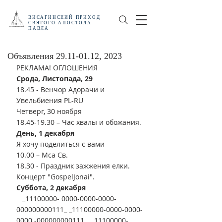
ВИСАГИНСКИЙ
ПРИХОД
СВЯТОГО АПОСТОЛА
ПАВЛА
Объявления 29.11-01.12, 2023
РЕКЛАМА! ОГЛОШЕНИЯ
Срода, Листопада, 29
18.45 - Венчор Адорачи и 
Увельбиения PL-RU
Четверг, 30 ноября
18.45-19.30 – Час хвалы и обожания.
День, 1 декабря
Я хочу поделиться с вами
10.00 – Мса Св.
18.30 - Праздник зажжения елки. 
Концерт "GospelJonai".
Суббота, 2 декабря
   _11100000- 0000-0000-0000-
000000000111_ _11100000-0000-0000-
0000 -000000000111_  _11100000-