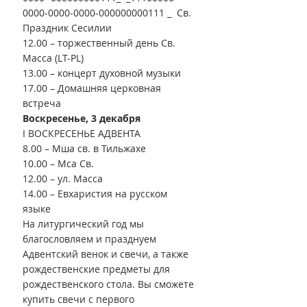
0000-0000-0000-000000000111 _  Св. 
Праздник Сесилии
12.00 – торжественный день Св. 
Масса (LT-PL)
13.00 – концерт духовной музыки
17.00 – Домашняя церковная 
встреча
Воскресенье, 3 декабря
I ВОСКРЕСЕНЬЕ АДВЕНТА
8.00 – Мша св. в Тильжахе
10.00 – Мса Св.
12.00 – ул. Масса
14.00 – Евхаристия на русском 
языке
На литургический год мы 
благословляем и празднуем 
Адвентский венок и свечи, а также 
рождественские предметы для 
рождественского стола. Вы сможете 
купить свечи с первого 