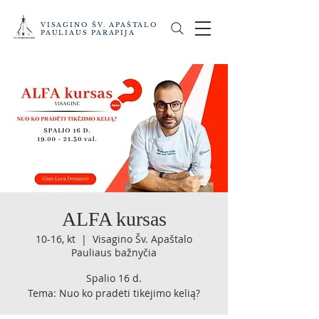
VISAGINO ŠV. APAŠTALO
PAULIAUS PARAPIJA
ALFA kursas
10-16, kt
  |  
Visagino Šv. Apaštalo
Pauliaus bažnyčia
Spalio 16 d.
Tema: Nuo ko pradėti tikėjimo kelią?