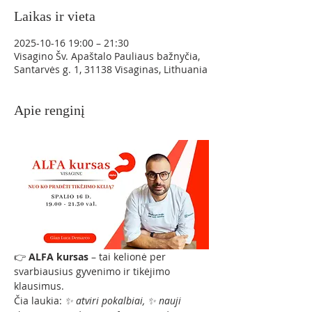
Laikas ir vieta
2025-10-16 19:00 – 21:30
Visagino Šv. Apaštalo Pauliaus bažnyčia,
Santarvės g. 1, 31138 Visaginas, Lithuania
Apie renginį
👉 
ALFA kursas
 – tai kelionė per 
svarbiausius gyvenimo ir tikėjimo 
klausimus.
Čia laukia: 
✨ atviri pokalbiai, ✨ nauji 