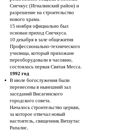
Снечкус (Игналинский район) и
разрешение на строительство
нового храма.
15 ноября официально был
основан приход Снечкуса.
10 декабря в зале общежития
Профессионально-технического
училища, который прихожане
переоборудовали в часовню,
состоялась первая Святая Месса.
1992 год
В июле богослужения были
перенесены в нынешний зал
заседаний Висагинского
городского совета.
Началось строительство церкви,
за которое отвечал новый
настоятель, священник Витаутас
Рапалис.