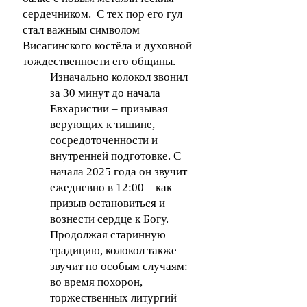
сердечником. С тех пор его гул
стал важным символом
Висагинского костёла и духовной
тождественности его общины.
Изначально колокол звонил
за 30 минут до начала
Евхаристии – призывая
верующих к тишине,
сосредоточенности и
внутренней подготовке. С
начала 2025 года он звучит
ежедневно в 12:00 – как
призыв остановиться и
вознести сердце к Богу.
Продолжая старинную
традицию, колокол также
звучит по особым случаям:
во время похорон,
торжественных литургий