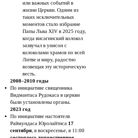
или важных событий в
жизни Церкви. Одним из
таких исключительных
моментов стало избрание
Папы Льва XIV в 2025 году,
когда висагинский колокол
зазвучал в унисон с
колоколами храмов по всей
Литве и миру, радостно
возвещая эту историческую
весть.
2008–2010 годы
По инициативе священника
Видмантаса Рудокаса в церкви
были установлены органы.
2023 год
По инициативе настоятеля
Раймундаса Юролайтиса
17
сентября
, в воскресенье, в 11:00
состоялось торжественное