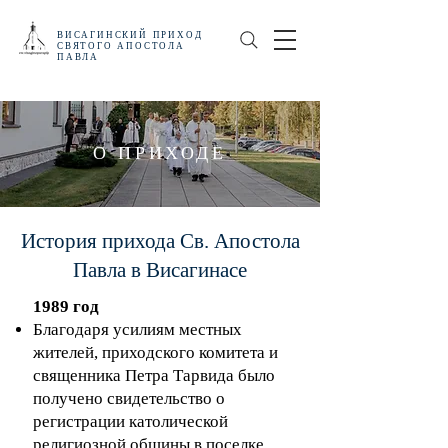
ВИСАГИНСКИЙ
ПРИХОД
СВЯТОГО АПОСТОЛА
ПАВЛА
О ПРИХОДЕ
История прихода Св. Апостола
Павла в Висагинасе
1989 год
Благодаря усилиям местных
жителей, приходского комитета и
священника Петра Тарвида было
получено свидетельство о
регистрации католической
религиозной общины в поселке