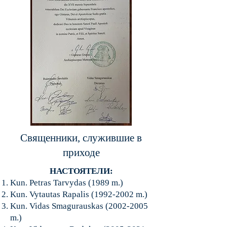
Священники, служившие в
приходе
​НАСТОЯТЕЛИ
:
Kun. Petras Tarvydas (1989 m.)
Kun. Vytautas Rapalis
(1992-2002
m.)
Kun. Vidas Smagurauskas
(2002-2005
m.)