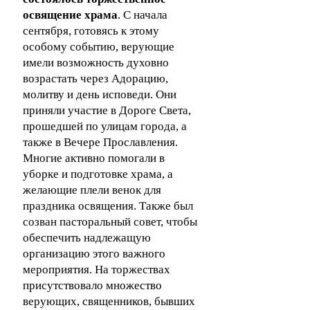
освящение храма
.
С начала
сентября, готовясь к этому
особому событию, верующие
имели возможность духовно
возрастать через Адорацию,
молитву и день исповеди. Они
приняли участие в Дороге Света,
прошедшей по улицам города, а
также в Вечере Прославления.
Многие активно помогали в
уборке и подготовке храма, а
желающие плели венок для
праздника освящения. Также был
созван пасторальный совет, чтобы
обеспечить надлежащую
организацию этого важного
мероприятия.
На торжествах
присутствовало множество
верующих, священников, бывших