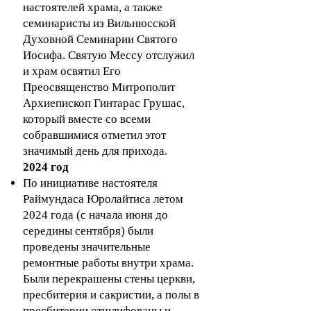
настоятелей храма, а также
семинаристы из Вильнюсской
Духовной Семинарии Святого
Иосифа. Святую Мессу отслужил
и храм освятил Его
Преосвященство Митрополит
Архиепископ Гинтарас Грушас,
который вместе со всеми
собравшимися отметил этот
значимый день для прихода.
2024 год
По инициативе настоятеля
Раймундаса Юролайтиса летом
2024 года (с начала июня до
середины сентября) были
проведены значительные
ремонтные работы внутри храма.
Были перекрашены стены церкви,
пресбитерия и сакристии, а полы в
пресбитерии отшлифованы и