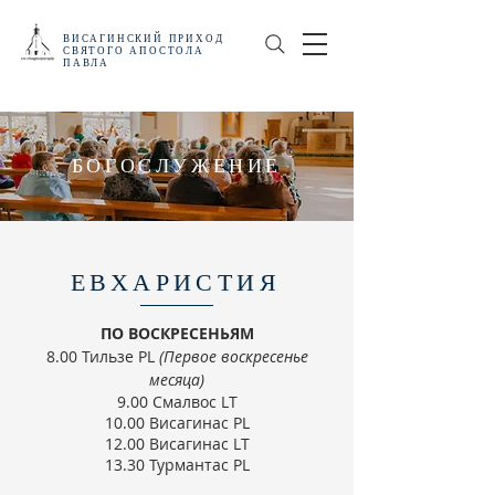
ВИСАГИНСКИЙ
ПРИХОД
СВЯТОГО АПОСТОЛА
ПАВЛА
БОГОСЛУЖЕНИЕ
ЕВХАРИСТИЯ
ПО ВОСКРЕСЕНЬЯМ
8.00 Тильзе PL
(Первое воскресенье
месяца)
9.00 Смалвос LT
10.00 Висагинас PL
12.00 Висагинас LT
13.30 Турмантас PL