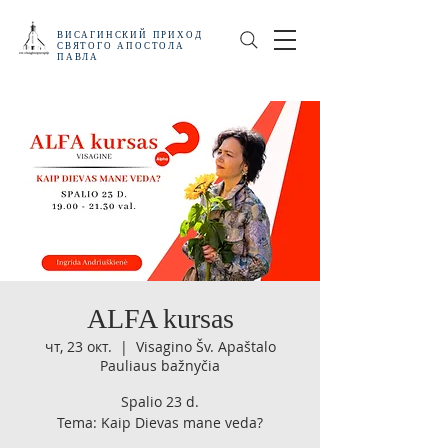
ВИСАГИНСКИЙ
ПРИХОД
СВЯТОГО АПОСТОЛА
ПАВЛА
ALFA kursas
чт, 23 окт.
  |  
Visagino Šv. Apaštalo
Pauliaus bažnyčia
Spalio 23 d.
Tema: Kaip Dievas mane veda?