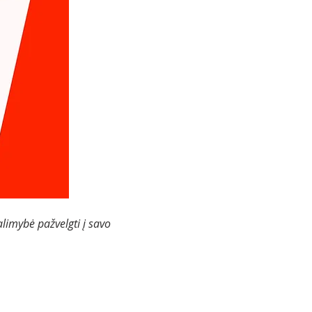
limybė pažvelgti į savo 