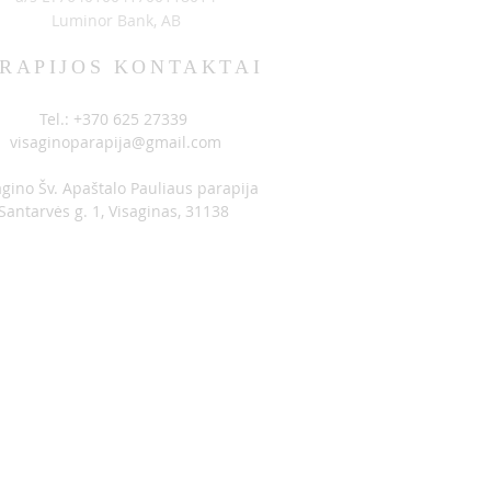
Luminor Bank, AB
RAPIJOS KONTAKTAI
Tel.: +370 625 27339
visaginoparapija@gmail.com
agino Šv. Apaštalo Pauliaus parapija
Santarvės g. 1, Visaginas, 31138