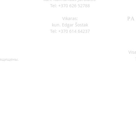
Tel: +370 626 52788
Vikaras:
PA
kun. Edgar Šostak
Tel: +370 614 64237
Vis
защищены.