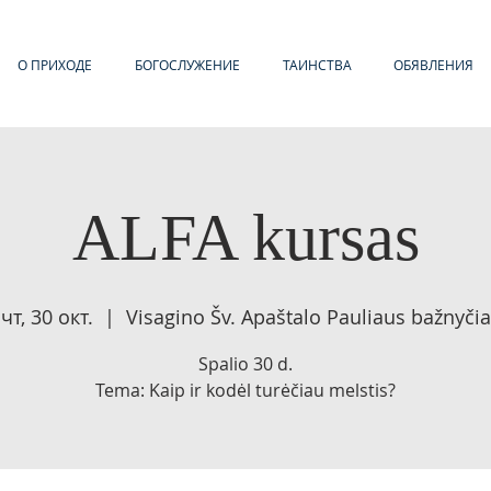
О ПРИХОДЕ
БОГОСЛУЖЕНИЕ
ТАИНСТВА
ОБЯВЛЕНИЯ
ALFA kursas
чт, 30 окт.
  |  
Visagino Šv. Apaštalo Pauliaus bažnyčia
Spalio 30 d.
Tema: Kaip ir kodėl turėčiau melstis?