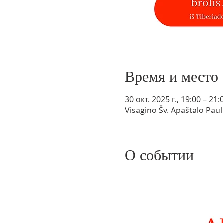
Время и место
30 окт. 2025 г., 19:00 – 21:
Visagino Šv. Apaštalo Paul
О событии