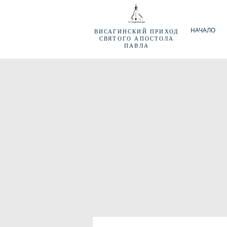
НАЧАЛО
ВИСАГИНСКИЙ
ПРИХОД
СВЯТОГО АПОСТОЛА
ПАВЛА