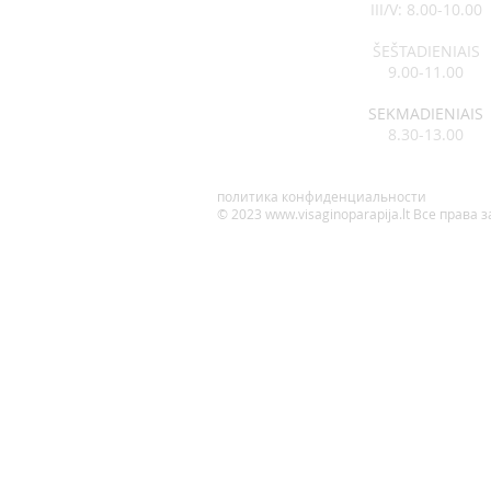
III/V: 8.00-10.00
ŠEŠTADIENIAIS
9.00-11.00
SEKMADIENIAIS
8.30-13.00
политика конфиденциальности
© 2023
www.visaginoparapija.lt
Все права 