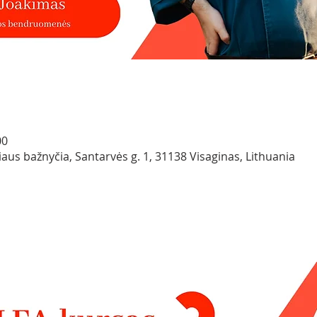
00
iaus bažnyčia, Santarvės g. 1, 31138 Visaginas, Lithuania