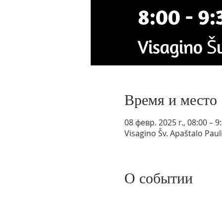
Время и место
08 февр. 2025 г., 08:00 – 9
Visagino Šv. Apaštalo Paul
О событии