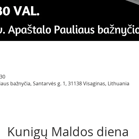
:30
iaus bažnyčia, Santarvės g. 1, 31138 Visaginas, Lithuania
Kunigų Maldos diena 