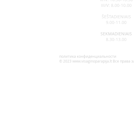
III/V: 8.00-10.00
ŠEŠTADIENIAIS
9.00-11.00
SEKMADIENIAIS
8.30-13.00
политика конфиденциальности
© 2023
www.visaginoparapija.lt
Все права 