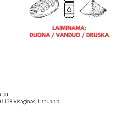
9:00
 31138 Visaginas, Lithuania