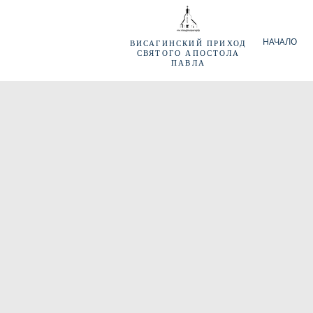
НАЧАЛО
ВИСАГИНСКИЙ
ПРИХОД
СВЯТОГО АПОСТОЛА
ПАВЛА