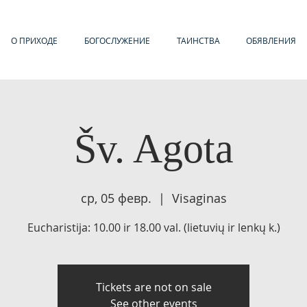
О ПРИХОДЕ
БОГОСЛУЖЕНИЕ
ТАИНСТВА
ОБЯВЛЕНИЯ
Šv. Agota
ср, 05 февр.
  |  
Visaginas
Eucharistija: 10.00 ir 18.00 val. (lietuvių ir lenkų k.)
Tickets are not on sale
See other events