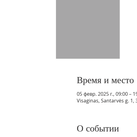
Время и место
05 февр. 2025 г., 09:00 – 1
Visaginas, Santarvės g. 1,
О событии