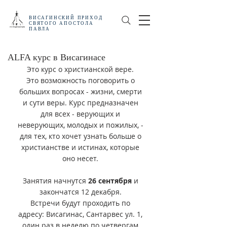
ВИСАГИНСКИЙ
ПРИХОД
СВЯТОГО АПОСТОЛА
ПАВЛА
ALFA курс в Висагинасе
Это курс о христианской вере. 
Это возможность поговорить о 
больших вопросах - жизни, смерти 
и сути веры. Курс предназначен 
для всех - верующих и 
неверующих, молодых и пожилых, - 
для тех, кто хочет узнать больше о 
христианстве и истинах, которые 
оно несет. 
Занятия начнутся 
26 сентября
 и 
закончатся 12 декабря. 
Встречи будут проходить по 
адресу: Висагинас, Сантарвес ул. 1, 
один раз в неделю по четвергам 