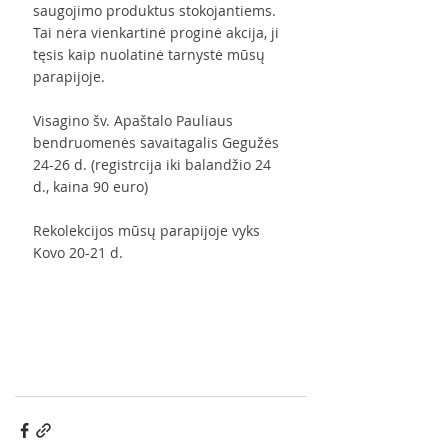
saugojimo produktus stokojantiems. 
Tai nėra vienkartinė proginė akcija, ji 
tęsis kaip nuolatinė tarnystė mūsų 
parapijoje.
Visagino šv. Apaštalo Pauliaus 
bendruomenės savaitagalis Gegužės 
24-26 d. (registrcija iki balandžio 24 
d., kaina 90 euro)
Rekolekcijos mūsų parapijoje vyks 
Kovo 20-21 d.