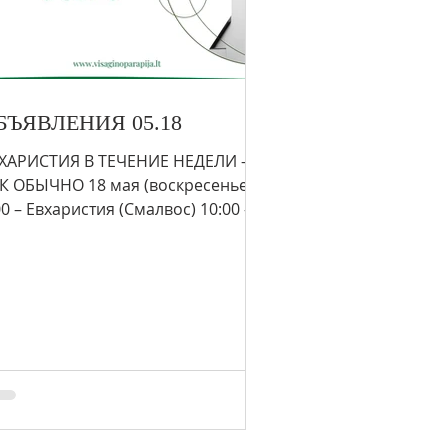
БЪЯВЛЕНИЯ 05.18
ХАРИСТИЯ В ТЕЧЕНИЕ НЕДЕЛИ –
К ОБЫЧНО 18 мая (воскресенье)
00 – Евхаристия (Смалвос) 10:00 –
харистия (PL/RU Висагинас) – нет...