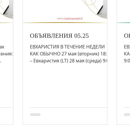
ОБЪЯВЛЕНИЯ 05.25
О
ак
ЕВХАРИСТИЯ В ТЕЧЕНИЕ НЕДЕЛИ
ЕВ
ия: со
КАК ОБЫЧНО 27 мая (вторник) 18:00
КА
– Евхаристия (LT) 28 мая (среда) 9:00
9:
 –
– Евхаристия (PL) 29 мая (четверг)...
Ев