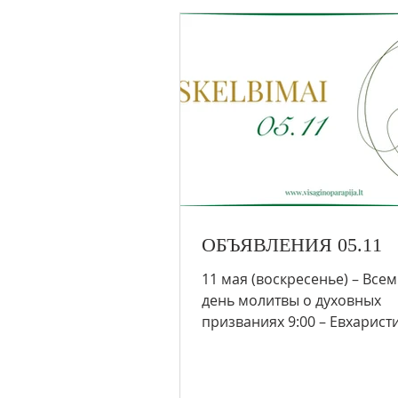
ОБЪЯВЛЕНИЯ 05.11
11 мая (воскресенье) – Всемирный
день молитвы о духовных
призваниях 9:00 – Евхарист
(Смалвос) 10:00 – Евхаристи
Висагинас)...