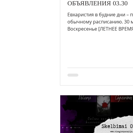
ОБЪЯВЛЕНИЯ 03.30
Евхаристия в будние дни – 
обычному расписанию. 30 м
Воскресенье [ЛЕТНЕЕ ВРЕМЯ]
Евхаристия (Смалвос) • Стра
Христовы...