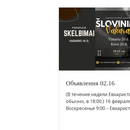
Объявления 02.16
(В течение недели Евхаристи
обычно, в 18:00.) 16 февраля
Воскресенье 9:00 – Евхарис
(Смалвы) 10:00 – Евхаристия
(польск....