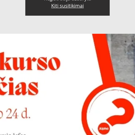
Kiti susitikimai