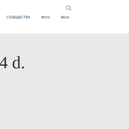
СООБЩЕСТВА
Фото
More
4 d.