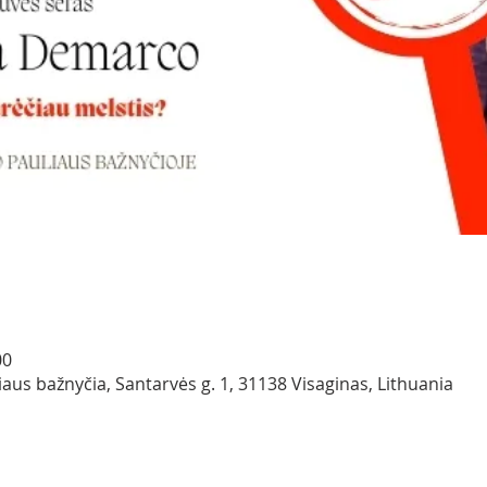
00
iaus bažnyčia, Santarvės g. 1, 31138 Visaginas, Lithuania