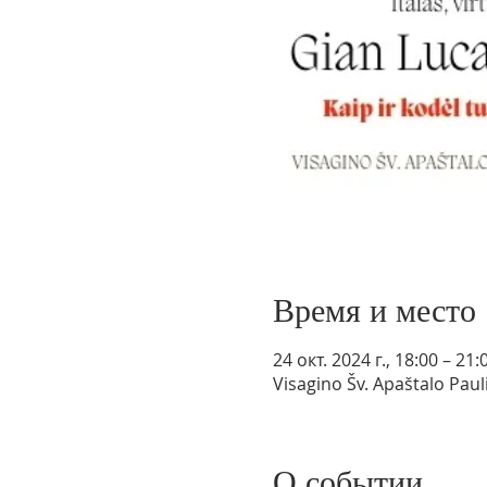
Время и место
24 окт. 2024 г., 18:00 – 21:
Visagino Šv. Apaštalo Paul
О событии