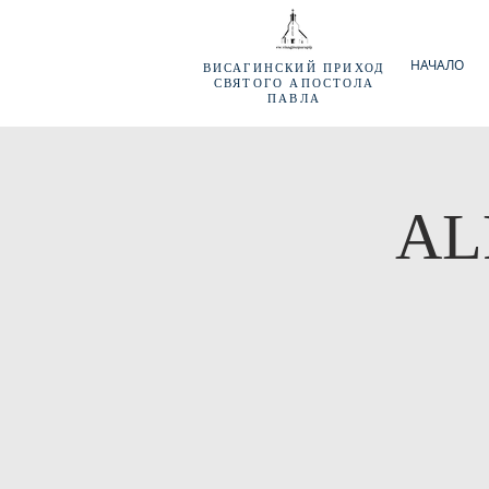
НАЧАЛО
ВИСАГИНСКИЙ
ПРИХОД
СВЯТОГО АПОСТОЛА
ПАВЛА
ALF