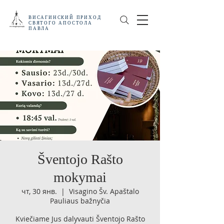
ВИСАГИНСКИЙ
ПРИХОД
СВЯТОГО АПОСТОЛА
ПАВЛА
Šventojo Rašto
mokymai
чт, 30 янв.
  |  
Visagino Šv. Apaštalo
Pauliaus bažnyčia
Kviečiame Jus dalyvauti Šventojo Rašto