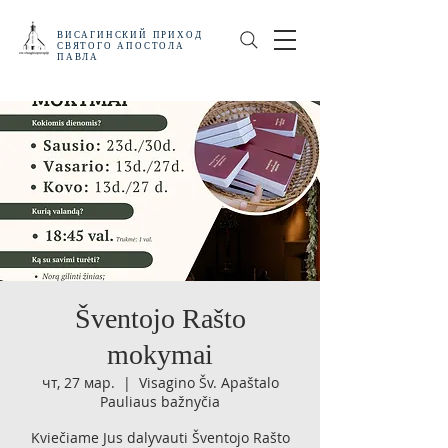
ВИСАГИНСКИЙ
ПРИХОД
СВЯТОГО АПОСТОЛА
ПАВЛА
Šventojo Rašto
mokymai
чт, 27 мар.
  |  
Visagino Šv. Apaštalo
Pauliaus bažnyčia
Kviečiame Jus dalyvauti Šventojo Rašto