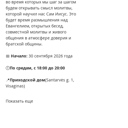
во время которых мы шаг за шагом 
будем открывать смысл молитвы, 
которой научил нас Сам Иисус. Это 
будет время размышления над 
Евангелием, открытых бесед, 
совместной молитвы и живого 
общения в атмосфере доверия и 
братской общины.
📅 
Начало:
 30 сентября 2026 года
🕕
По средам, с 18:00 до 20:00
📍
Приходской дом
(Santarvės g. 1, 
Visaginas)
Показать еще