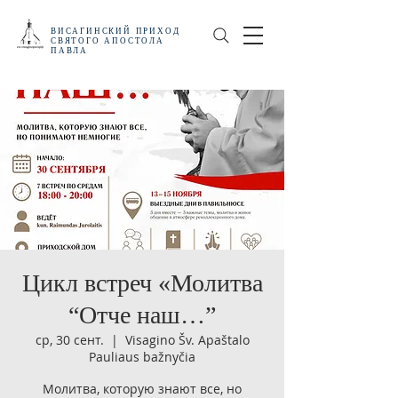
ВИСАГИНСКИЙ
ПРИХОД
СВЯТОГО АПОСТОЛА
ПАВЛА
Цикл встреч «Молитва
“Отче наш…”
ср, 30 сент.
  |  
Visagino Šv. Apaštalo
Pauliaus bažnyčia
Молитва, которую знают все, но