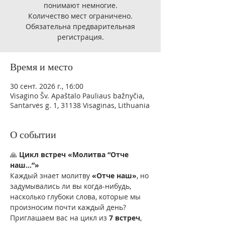
понимают немногие.
Количество мест ограничено.
Обязательна предварительная
регистрация.
Время и место
30 сент. 2026 г., 16:00
Visagino Šv. Apaštalo Pauliaus bažnyčia,
Santarvės g. 1, 31138 Visaginas, Lithuania
О событии
🙏 
Цикл встреч «Молитва “Отче 
наш…”»
Каждый знает молитву 
«Отче наш»
, но 
задумывались ли вы когда-нибудь, 
насколько глубоки слова, которые мы 
произносим почти каждый день?
Приглашаем вас на цикл из 
7 встреч
, 