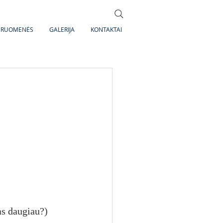
DRUOMENĖS
GALERIJA
KONTAKTAI
as daugiau?)