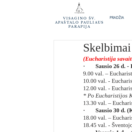
PRADŽIA
VISAGINO ŠV.
APAŠTALO PAULIAUS
PARAPIJA
Skelbimai
(Eucharistija savait
·       Sausio 26 d.
9.00 val. – Eucharis
10.00 val. - Euchari
12.00 val. - Euchari
* Po Eucharistijos 
13.30 val. – Euchari
·       Sausio 30 d. 
18.00 val. – Euchari
18.45 val. - Švento