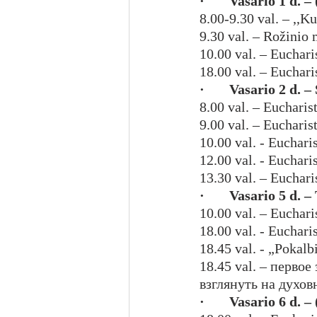
·       Vasario 1 d. 
8.00-9.30 val. – ,,K
9.30 val. – Rožinio
10.00 val. – Euchari
18.00 val. – Euchari
·       Vasario 2 d
8.00 val. – Eucharist
9.00 val. – Eucharis
10.00 val. - Euchari
12.00 val. - Euchari
13.30 val. – Euchari
·       Vasario 5 d. 
10.00 val. – Euchari
18.00 val. - Euchari
18.45 val. - „Pokalb
18.45 val. – первое
взглянуть на духов
·       Vasario 6 d. 