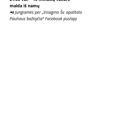
malda iš namų
📲 Jungiamės per „Visagino Šv. apaštalo 
Pauliaus bažnyčia“ Facebook puslapį