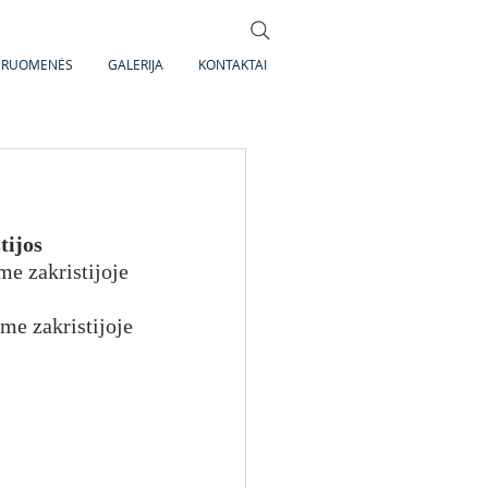
DRUOMENĖS
GALERIJA
KONTAKTAI
tijos
me zakristijoje
me zakristijoje