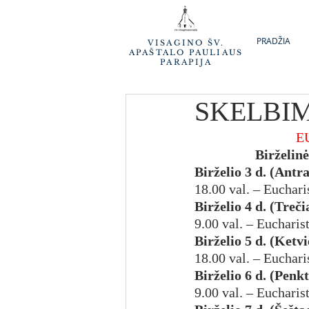
PRADŽIA
VISAGINO ŠV.
APAŠTALO PAULIAUS
PARAPIJA
SKELBIM
E
Birželinė
Birželio 3 d. (Antr
18.00 val. – Euchari
Birželio 4 d. (Treči
9.00 val. – Eucharis
Birželio 5 d. (Ketvi
18.00 val. – Euchari
Birželio 6 d. (Penk
9.00 val. – Eucharist