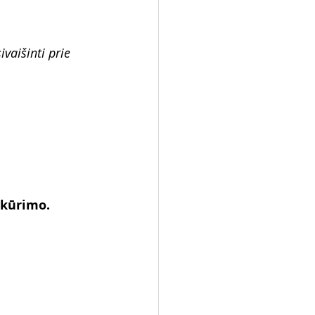
vaišinti prie 
 kūrimo.