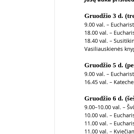
Gruodžio 3 d. (tr
9.00 val. – Eucharist
18.00 val. – Euchari
18.40 val. – Susitik
Vasiliauskienės kny
Gruodžio 5 d. (pe
9.00 val. – Eucharist
16.45 val. – Katech
Gruodžio 6 d. (še
9.00–10.00 val. – Š
10.00 val. – Eucharis
11.00 val. – Eucharis
11.00 val. – Kvieči