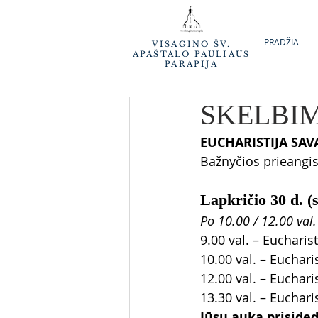
PRADŽIA
VISAGINO ŠV.
APAŠTALO PAULIAUS
PARAPIJA
SKELBIM
EUCHARISTIJA SAVA
Bažnyčios prieangis
Lapkričio 30 d
Po 10.00 / 12.00 val.
9.00 val. – Eucharis
10.00 val. – Eucharis
12.00 val. – Eucharis
13.30 val. – Euchari
Jūsų auka priside