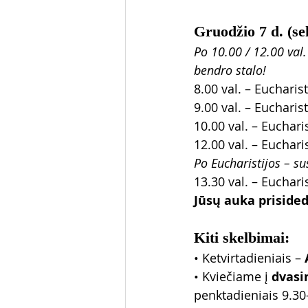
Gruodžio 7 d. 
Po 10.00 / 12.00 val.
bendro stalo!
8.00 val. – Eucharisti
9.00 val. – Eucharis
10.00 val. – Eucharis
12.00 val. – Eucharis
Po Eucharistijos – s
13.30 val. – Euchari
Jūsų auka priside
Kiti skelbimai:
• Ketvirtadieniais – 
• Kviečiame į 
dvasi
penktadieniais 9.30