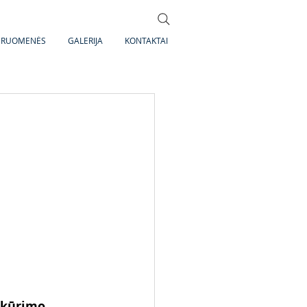
DRUOMENĖS
GALERIJA
KONTAKTAI
 kūrimo.