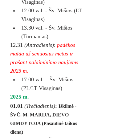
Visaginas)
12.00 val. - Šv. Mišios (LT 
Visaginas)
13.30 val. - Šv. Mišios 
(Turmantas)
12.31 
(Antradienis)
: 
padėkos 
malda už senuosius metus ir 
prašant palaiminimo naujiems 
2025 m.
17.00 val. – Šv. Mišios 
(PL/LT Visaginas)
2025 m.
01.01 
(Trečiadienis)
: 
Iškilmė - 
ŠVČ. M. MARIJA, DIEVO 
GIMDYTOJA (Pasaulinė taikos 
diena)