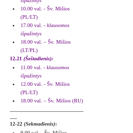
išpažintys
10.00 val. - Šv. Mišios 
(PL/LT)
17.00 val. - 
klausomos 
išpažintys
18.00 val. – Šv. Mišios 
(LT/PL)
12.21
 (Šeštadienis):
11.00 val. - 
klausomos 
išpažintys
12.00 val. - Šv. Mišios 
(PL/LT)
18.00 val. – Šv. Mišios (RU)
_______________________________
___
12-22 
(Sekmadienis)
:
9.00 val. - Šv. Mišios 