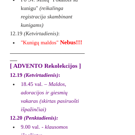
kunigu" 
(reikalinga 
registracija skambinant 
kunigams)
12.19 
(Ketvirtadienis)
:
Nebus!!!
"Kunigų maldos" 
_______________________________
___
[ ADVENTO Rekolekcijos ]
12.19 
(Ketvirtadienis)
:
18.45 val. – 
Maldos, 
adoracijos ir giesmių 
vakaras (skirtas pasiruošti 
išpažinčiai)
12.20 
(Penktadienis):
9.00 val. - 
klausomos 