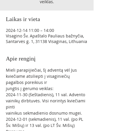
veiklas.
Laikas ir vieta
2024-12-14 11:00 – 14:00
Visagino Šv. Apaštalo Pauliaus bažnyčia,
Santarvės g. 1, 31138 Visaginas, Lithuania
Apie renginį
Mieli parapijiečiai, šį adventą vėl Jus 
kviečiame atsiliepti į visaginiečių 
pagalbos poreikius ir
jungtis į gerumo veiklas:
2024-11-30 (šeštadienis), 11 val. Advento 
vainikų dirbtuvės. Visi norintys kviečiami 
pinti
vainikus sekmadienio dosnumo mugei.
2024-12-01 (sekmadienis), 11 val. (po PL 
Šv. Mišių) ir 13 val. (po LT Šv. Mišių) 