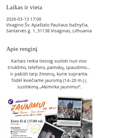
Laikas ir vieta
2026-03-13 17:00
Visagino Šv. Apaštalo Pauliaus bažnyčia,
Santarvės g. 1, 31138 Visaginas, Lithuania
Apie renginį
Kartais reikia tiesiog sustoti nuo viso 
triukšmo, telefono, pamokų, spaudimo… 
ir pabūti tarp žmonių, kurie supranta.
Todėl kviečiame jaunimą (14–20 m.) į 
susitikimą „Akimirka jaunimui“.