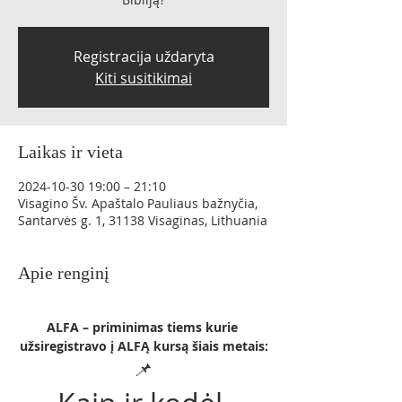
Registracija uždaryta
Kiti susitikimai
Laikas ir vieta
2024-10-30 19:00 – 21:10
Visagino Šv. Apaštalo Pauliaus bažnyčia,
Santarvės g. 1, 31138 Visaginas, Lithuania
Apie renginį
ALFA – priminimas tiems kurie 
užsiregistravo į ALFĄ kursą šiais metais:
📌 