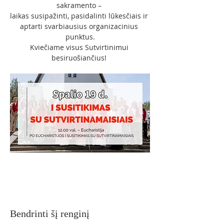
sakramento – 
laikas susipažinti, pasidalinti lūkesčiais ir 
aptarti svarbiausius organizacinius 
punktus.
Kviečiame visus Sutvirtinimui 
besiruošiančius! 
Bendrinti šį renginį