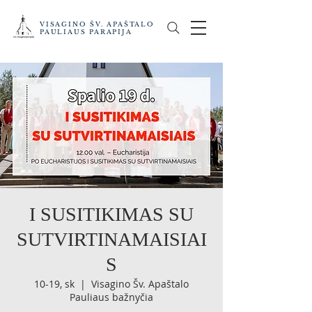
VISAGINO ŠV. APAŠTALO
PAULIAUS PARAPIJA
I SUSITIKIMAS SU
SUTVIRTINAMAISIAI
S
10-19, sk
  |  
Visagino Šv. Apaštalo
Pauliaus bažnyčia