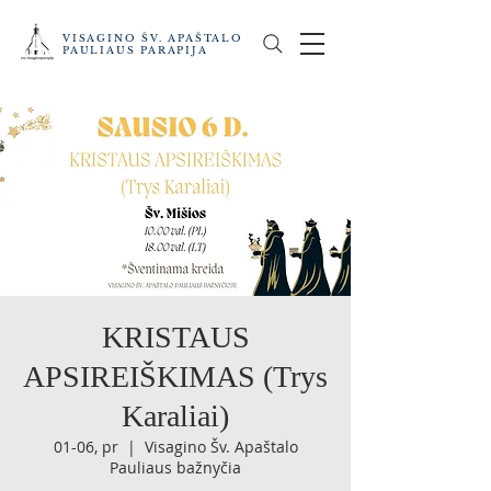
VISAGINO ŠV. APAŠTALO
PAULIAUS PARAPIJA
KRISTAUS
APSIREIŠKIMAS (Trys
Karaliai)
01-06, pr
  |  
Visagino Šv. Apaštalo
Pauliaus bažnyčia