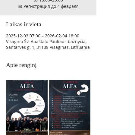
📅 Регистрация до 4 февраля
Laikas ir vieta
2025-12-03 07:00 – 2026-02-04 18:00
Visagino Šv. Apaštalo Pauliaus bažnyčia,
Santarvės g. 1, 31138 Visaginas, Lithuania
Apie renginį