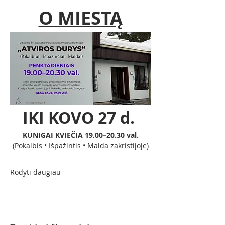
O MIESTĄ
IKI KOVO 27 d. 
 KUNIGAI KVIEČIA 19.00–20.30 val. 
(Pokalbis • Išpažintis • Malda zakristijoje)
Rodyti daugiau