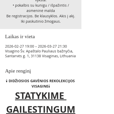
• pokalbis su kunigu / išpažintis /
asmeninė malda
Be registracijos. Be klausyklos. Akis į akį.
Iki paskutinio žmogaus.
Laikas ir vieta
2026-02-27 19:00 – 2026-03-27 21:30
Visagino Šv. Apaštalo Pauliaus bažnyčia,
Santarvės g. 1, 31138 Visaginas, Lithuania
Apie renginį
🕯️ 
DIDŽIOSIOS GAVĖNIOS REKOLEKCIJOS 
VISAGINE
🕯️
STATYKIME 
GAILESTINGUM