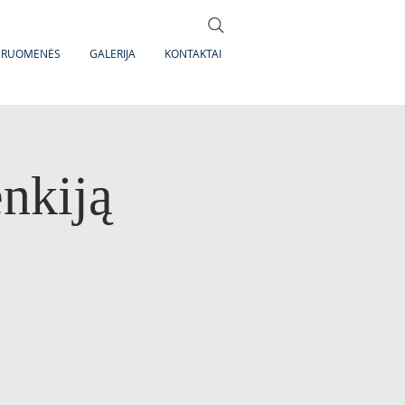
DRUOMENĖS
GALERIJA
KONTAKTAI
enkiją