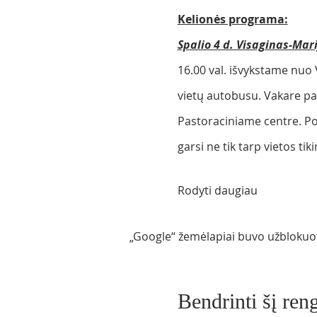
Kelionės programa:
Spalio 4 d. Visaginas-Mar
16.00 val. išvykstame nuo 
vietų autobusu. Vakare pa
Pastoraciniame centre. Po
garsi ne tik tarp vietos tik
Rodyti daugiau
„Google“ žemėlapiai buvo užblokuoti
Bendrinti šį reng