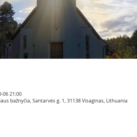
0-06 21:00
iaus bažnyčia, Santarvės g. 1, 31138 Visaginas, Lithuania