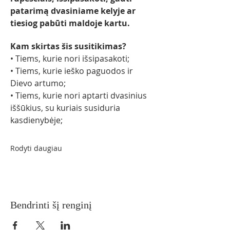
patarimą dvasiniame kelyje ar 
tiesiog pabūti maldoje kartu.
Kam skirtas šis susitikimas?
• Tiems, kurie nori išsipasakoti;
• Tiems, kurie ieško paguodos ir 
Dievo artumo;
• Tiems, kurie nori aptarti dvasinius 
iššūkius, su kuriais susiduria 
kasdienybėje;
Rodyti daugiau
Bendrinti šį renginį