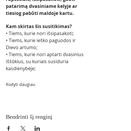
patarimą dvasiniame kelyje ar 
tiesiog pabūti maldoje kartu.
Kam skirtas šis susitikimas?
• Tiems, kurie nori išsipasakoti;
• Tiems, kurie ieško paguodos ir 
Dievo artumo;
• Tiems, kurie nori aptarti dvasinius 
iššūkius, su kuriais susiduria 
kasdienybėje;
Rodyti daugiau
Bendrinti šį renginį