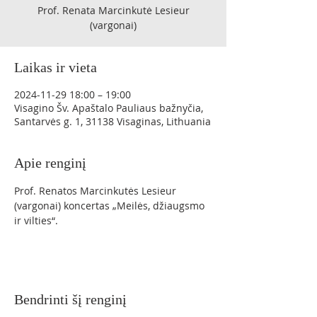
Prof. Renata Marcinkutė Lesieur
(vargonai)
Laikas ir vieta
2024-11-29 18:00 – 19:00
Visagino Šv. Apaštalo Pauliaus bažnyčia,
Santarvės g. 1, 31138 Visaginas, Lithuania
Apie renginį
Prof. Renatos Marcinkutės Lesieur 
(vargonai) koncertas „Meilės, džiaugsmo 
ir vilties“.
Bendrinti šį renginį