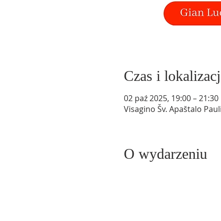
Czas i lokalizacj
02 paź 2025, 19:00 – 21:30
Visagino Šv. Apaštalo Paul
O wydarzeniu