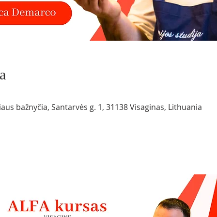
a
iaus bažnyčia, Santarvės g. 1, 31138 Visaginas, Lithuania