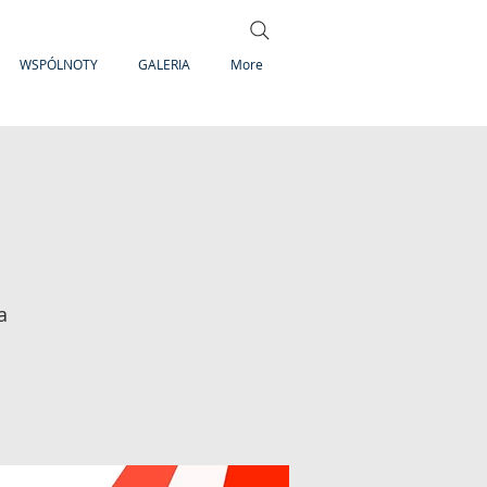
WSPÓLNOTY
GALERIA
More
a