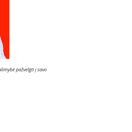
limybė pažvelgti į savo 