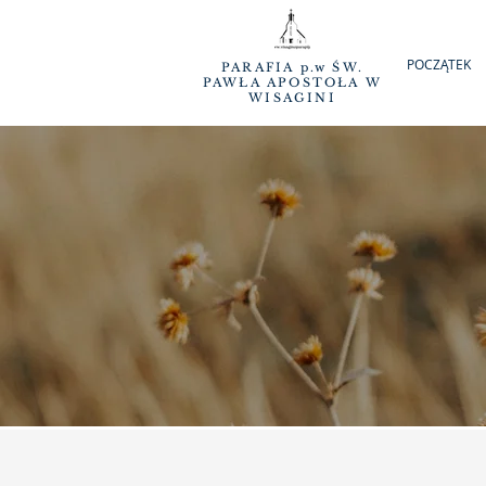
POCZĄTEK
PARAFIA p.w ŚW.
PAWŁA APOSTOŁA W
WISAGINI