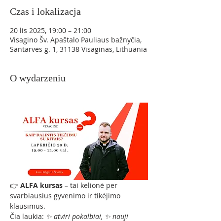
Czas i lokalizacja
20 lis 2025, 19:00 – 21:00
Visagino Šv. Apaštalo Pauliaus bažnyčia,
Santarvės g. 1, 31138 Visaginas, Lithuania
O wydarzeniu
👉 
ALFA kursas
 – tai kelionė per 
svarbiausius gyvenimo ir tikėjimo 
klausimus.
Čia laukia: 
✨ atviri pokalbiai, ✨ nauji 