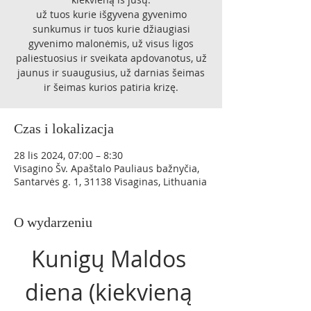
už tuos kurie išgyvena gyvenimo
sunkumus ir tuos kurie džiaugiasi
gyvenimo malonėmis, už visus ligos
paliestuosius ir sveikata apdovanotus, už
jaunus ir suaugusius, už darnias šeimas
ir šeimas kurios patiria krizę.
Czas i lokalizacja
28 lis 2024, 07:00 – 8:30
Visagino Šv. Apaštalo Pauliaus bažnyčia,
Santarvės g. 1, 31138 Visaginas, Lithuania
O wydarzeniu
Kunigų Maldos 
diena (kiekvieną 