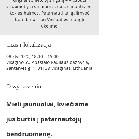
visuomet yra su mumis, nuraminantis bet
kokias baimes. Patarnauti tai galimybė
būti dar arčiau Viešpaties ir augti
tikėjime.
Czas i lokalizacja
08 sty 2025, 18:30 – 19:30
Visagino Šv. Apaštalo Pauliaus bažnyčia,
Santarvės g. 1, 31138 Visaginas, Lithuania
O wydarzeniu
Mieli jaunuoliai, kviečiame 
jus burtis į patarnautojų 
bendruomenę. 