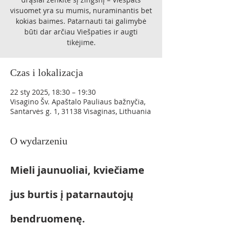
visuomet yra su mumis, nuraminantis bet
kokias baimes. Patarnauti tai galimybė
būti dar arčiau Viešpaties ir augti
tikėjime.
Czas i lokalizacja
22 sty 2025, 18:30 – 19:30
Visagino Šv. Apaštalo Pauliaus bažnyčia,
Santarvės g. 1, 31138 Visaginas, Lithuania
O wydarzeniu
Mieli jaunuoliai, kviečiame 
jus burtis į patarnautojų 
bendruomenę. 