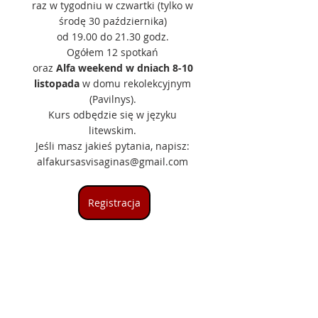
raz w tygodniu w czwartki (tylko w 
środę 30 października) 
od 19.00 do 21.30 godz. 
Ogółem 12 spotkań 
oraz 
Alfa weekend w dniach 8-10 
listopada
 w domu rekolekcyjnym 
(Pavilnys). 
Kurs odbędzie się w języku 
litewskim. 
Jeśli masz jakieś pytania, napisz: 
alfakursasvisaginas@gmail.com 
Registracja