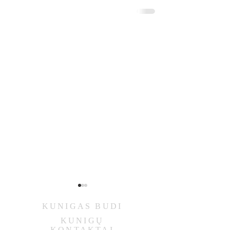
KUNIGAS
BUDI
KUNIGŲ
KONTAKTAI