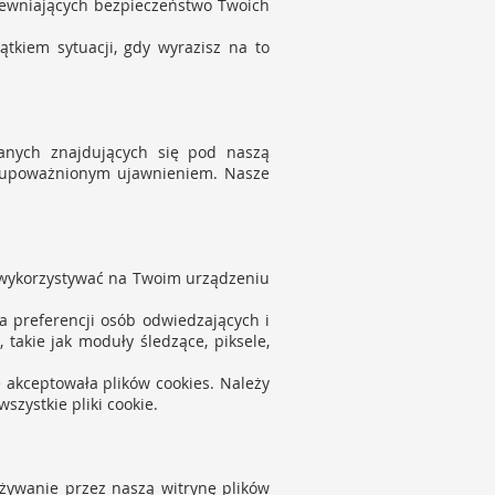
pewniających bezpieczeństwo Twoich
kiem sytuacji, gdy wyrazisz na to
anych znajdujących się pod naszą
ieupoważnionym ujawnieniem. Nasze
i wykorzystywać na Twoim urządzeniu
 preferencji osób odwiedzających i
takie jak moduły śledzące, piksele,
e akceptowała plików cookies. Należy
szystkie pliki cookie.
używanie przez naszą witrynę plików