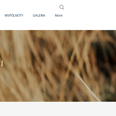
WSPÓLNOTY
GALERIA
More
I