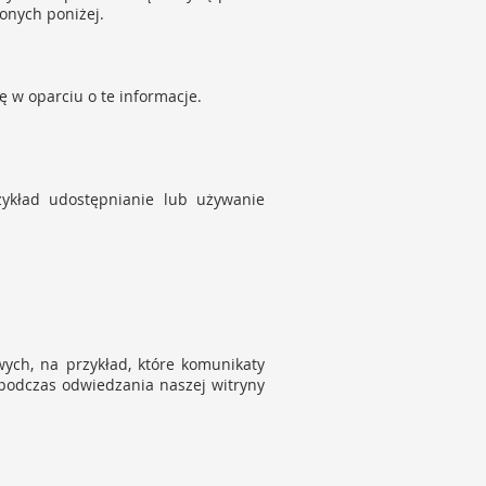
onych poniżej.
nę w oparciu o te informacje.
zykład udostępnianie lub używanie
ych, na przykład, które komunikaty
podczas odwiedzania naszej witryny