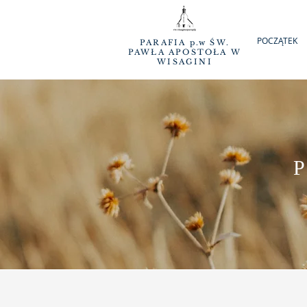
POCZĄTEK
PARAFIA p.w ŚW.
PAWŁA APOSTOŁA W
WISAGINI