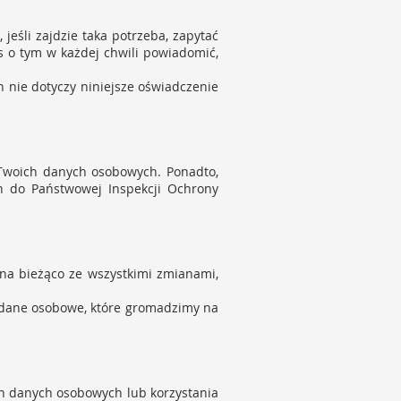
eśli zajdzie taka potrzeba, zapytać
as o tym w każdej chwili powiadomić,
h nie dotyczy niniejsze oświadczenie
 Twoich danych osobowych. Ponadto,
h do Państwowej Inspekcji Ochrony
 na bieżąco ze wszystkimi zmianami,
k dane osobowe, które gromadzimy na
ch danych osobowych lub korzystania