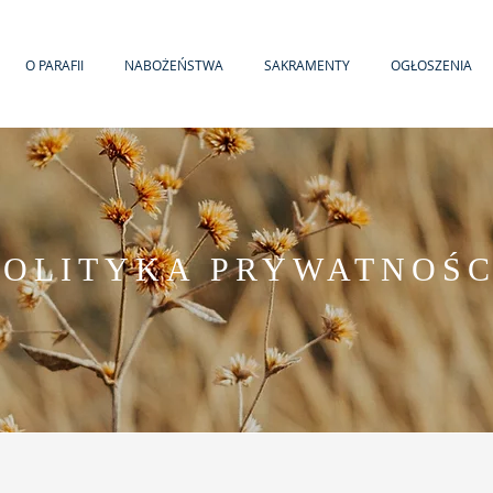
O PARAFII
NABOŻEŃSTWA
SAKRAMENTY
OGŁOSZENIA
POLITYKA PRYWATNOŚC