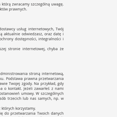
a którą zwracamy szczególną uwagę.
któw prawnych.
dostawcy usług internetowych, Twój
rą aktualnie odwiedzasz, oraz datę i
chrony dostępności, integralności i
ej stronie internetowej, chyba że
dministrowania stroną internetową,
dku. Podstawa prawna przetwarzania
wie Twojej zgody. Na przykład, gdy
 o kontakt. Jeżeli zawarłeś z nami
 postanowień umowy. W szczególnych
sób trzecich lub nas samych, np. w
 których korzystamy.
ię do przetwarzania Twoich danych