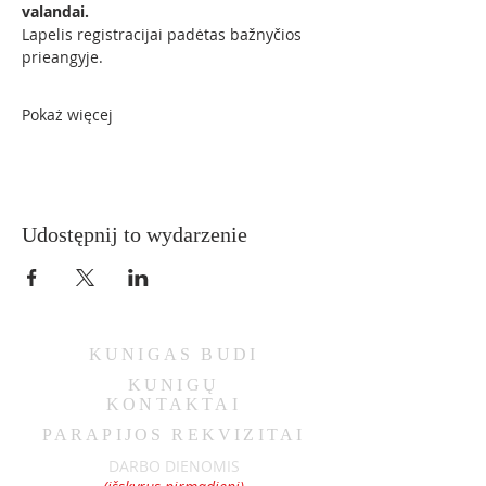
valandai.
Lapelis registracijai padėtas bažnyčios 
prieangyje.
Pokaż więcej
Udostępnij to wydarzenie
KUNIGAS
BUDI
KUNIGŲ
KONTAKTAI
PARAPIJOS REKVIZITAI
DARBO DIENOMIS